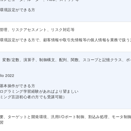
sの環境設定ができる方
管理、リスクアセスメント、リスク対応等
wsの環境設定ができる方で、顧客情報や取引先情報等の個人情報を業務で扱う
、変数/定数、演算子、制御構文、配列、関数、スコープと記憶クラス、ポ
dio 2022
基本操作ができる方
ログラミング学習経験があればより望ましい
ミング言語初心者の方でも受講可能）
要、ターゲットと開発環境、汎用I/Oポート制御、割込み処理、モータ制御
習