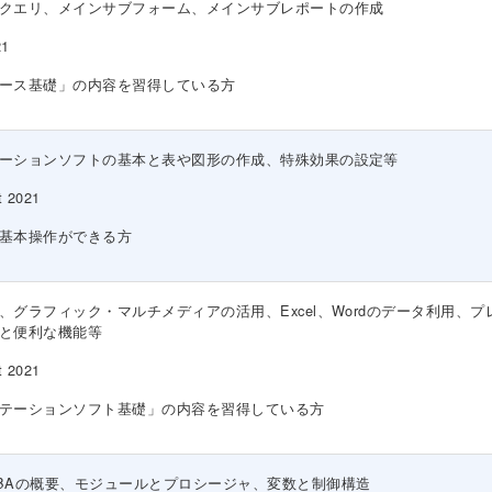
クエリ、メインサブフォーム、メインサブレポートの作成
21
ース基礎」の内容を習得している方
ーションソフトの基本と表や図形の作成、特殊効果の設定等
t 2021
基本操作ができる方
、グラフィック・マルチメディアの活用、Excel、Wordのデータ利用、
と便利な機能等
t 2021
テーションソフト基礎」の内容を習得している方
BAの概要、モジュールとプロシージャ、変数と制御構造