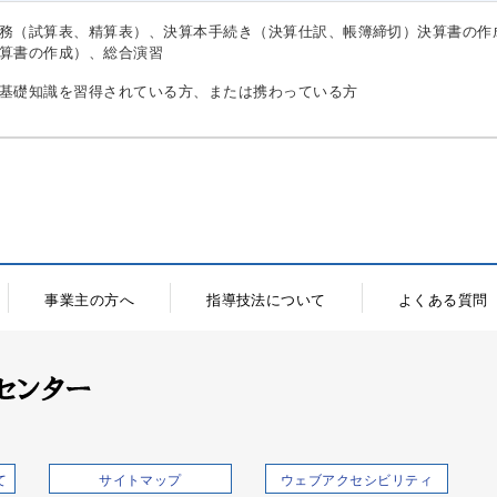
務（試算表、精算表）、決算本手続き（決算仕訳、帳簿締切）決算書の作
算書の作成）、総合演習
基礎知識を習得されている方、または携わっている方
事業主の方へ
指導技法について
よくある質問
て
（新しいウィンドウで開きます）
サイトマップ
ウェブアクセシビリティ