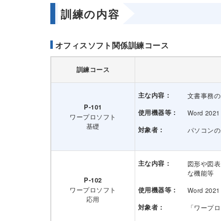
訓練の内容
オフィスソフト関係訓練コース
訓練コース
主な内容：
文書事務の
P-101
使用機器等：
Word 2021
ワープロソフト
基礎
対象者：
パソコンの
主な内容：
図形や図表
な機能等
P-102
ワープロソフト
使用機器等：
Word 2021
応用
対象者：
「ワープロ