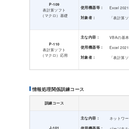
P-109
使用機器等：
Excel 2021
表計算ソフト
（マクロ）基礎
対象者：
「表計算ソ
主な内容：
VBAの基
P-110
使用機器等：
Excel 2021
表計算ソフト
（マクロ）応用
対象者：
「表計算ソ
情報処理関係訓練コース
訓練コース
主な内容：
ネットワー
J-101
使用機器等：
パーソナル