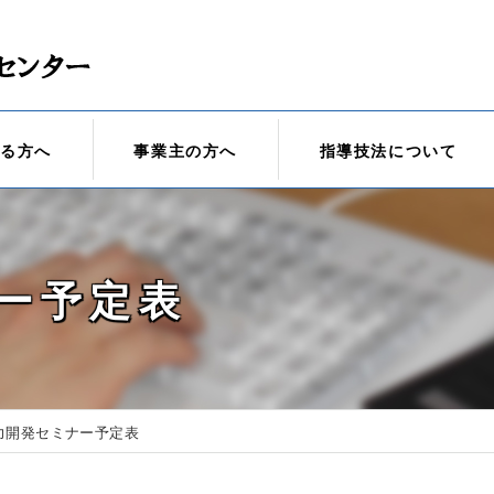
れる方へ
事業主の方へ
指導技法について
ー予定表
力開発セミナー予定表