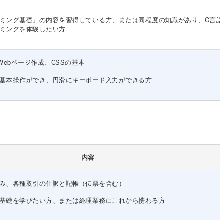
ミング基礎」の内容を習得している方、または同程度の知識があり、C言
ミングを体験したい方
のWebページ作成、CSSの基本
基本操作ができ、円滑にキーボード入力ができる方
内容
み、各種取引の仕訳と記帳（伝票を含む）
基礎を学びたい方、または経理業務にこれから携わる方