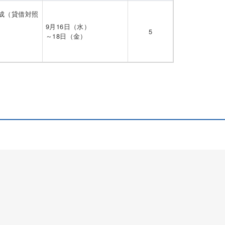
成（貸借対照
9月16日（水）
5
～18日（金）