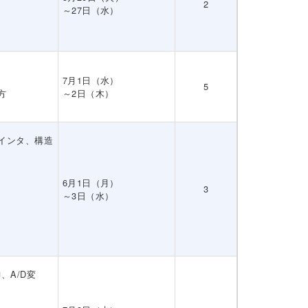
2
～27日（水）
7月1日（水）
5
方
～2日（木）
インタ、構造
6月1日（月）
3
～3日（水）
、A/D変