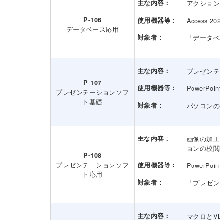
主な内容：
アクション
P-106
使用機器等：
Access 20
データベース応用
対象者：
「データベ
主な内容：
プレゼンテ
P-107
使用機器等：
PowerPoin
プレゼンテーションソフ
ト基礎
対象者：
パソコンの
主な内容：
画像の加工
ョンの校閲
P-108
プレゼンテーションソフ
使用機器等：
PowerPoin
ト応用
対象者：
「プレゼン
主な内容：
マクロとV