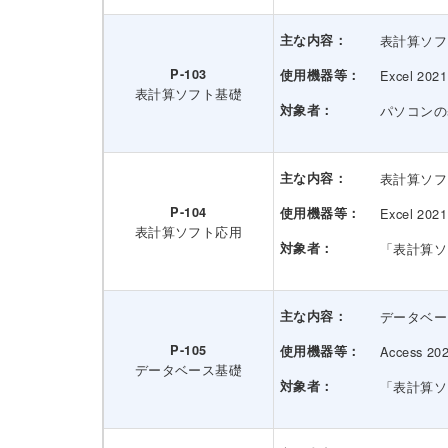
主な内容：
表計算ソフ
P-103
使用機器等：
Excel 2021
表計算ソフト基礎
対象者：
パソコンの
主な内容：
表計算ソフ
P-104
使用機器等：
Excel 2021
表計算ソフト応用
対象者：
「表計算ソ
主な内容：
データベー
P-105
使用機器等：
Access 20
データベース基礎
対象者：
「表計算ソ