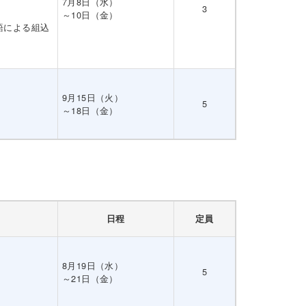
7月8日（水）
3
～10日（金）
語による組込
9月15日（火）
5
～18日（金）
日程
定員
8月19日（水）
5
～21日（金）