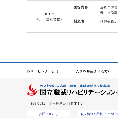
主な内容：
決算予備業
表、損益計
B-102
簿記（決算業務）
対象者：
経理業務の
職リハセンターとは
入所を希望される方へ
〒359-0042 埼玉県所沢市並木4-2
お問い合わせ
個人情報の取扱いについ