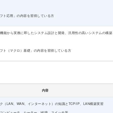
フト応用」の内容を習得している方
本機能から実務に即したシステム設計と開発、汎用性の高いシステムの構築
フト（マクロ）基礎」の内容を習得している方
内容
ク（LAN、WAN、インターネット）の知識とTCP/IP、LAN構築実習
コンピュータ、ルーター、HUB、スイッチ等