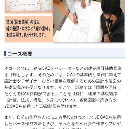
コース概要
本コースでは、建築CADオペレーターなどの建築設計補助業務
を目標とします。そのためには、CADの基本的な操作に加えて
設計士やデザイナーなどの指示を理解するための設計や製図の
基礎知識が必要となります。そこで、訓練では「図面を理解し
たうえでCAD作図ができる」ことを目標に、建築の基礎知識
（計画、法規、構造）を身につけつつ、各種図面の読み方や
2DCADを使用したCAD製図を学びます。
また、自分の作品を人に伝える手段の1つとして3DCADを使用
したパース作成方法を学び、それらを含めた資料作成やプレゼ