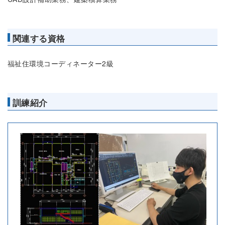
関連する資格
福祉住環境コーディネーター2級
訓練紹介