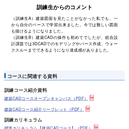
訓練生からのコメント
（訓練生A）建築図面を見たことがなかった私でも、一
から自分のペースで学習出来ました。今では難しい図面
も描けるようになりました。
（訓練生B）建築CADの操作も初めてでしたが、総合設
計課題では3DCADでのモデリングやパース作成、ウォー
クスルーまでできるようになり達成感がありました。
コースに関連する資料
訓練コース紹介資料
建築CADコースオープンキャンパス（PDF）
建築CADコース紹介リーフレット（PDF）
訓練カリキュラム
標準カリキュラム【建築CADコース】（PDF）